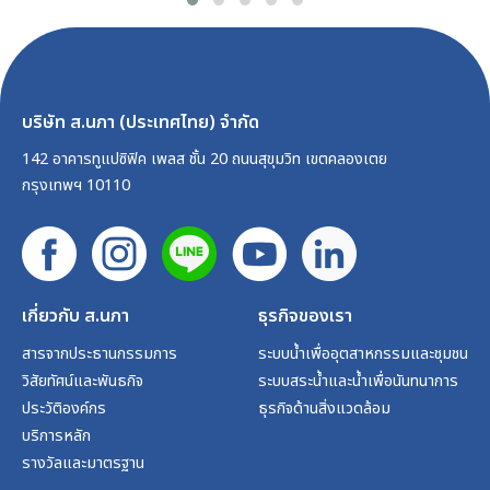
บริษัท ส.นภา (ประเทศไทย) จำกัด
142 อาคารทูแปซิฟิค เพลส ชั้น 20 ถนนสุขุมวิท เขตคลองเตย
กรุงเทพฯ 10110
เกี่ยวกับ ส.นภา
ธุรกิจของเรา
สารจากประธานกรรมการ
ระบบน้ำเพื่ออุตสาหกรรมและชุมชน
วิสัยทัศน์และพันธกิจ
ระบบสระน้ำและน้ำเพื่อนันทนาการ
ประวัติองค์กร
ธุรกิจด้านสิ่งแวดล้อม
บริการหลัก
รางวัลและมาตรฐาน