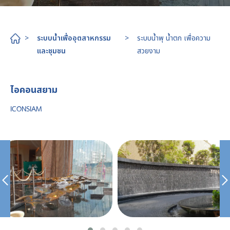
>
ระบบน้ำเพื่ออุตสาหกรรม
>
ระบบน้ำพุ น้ำตก เพื่อความ
และชุมชน
สวยงาม
ไอคอนสยาม
ICONSIAM