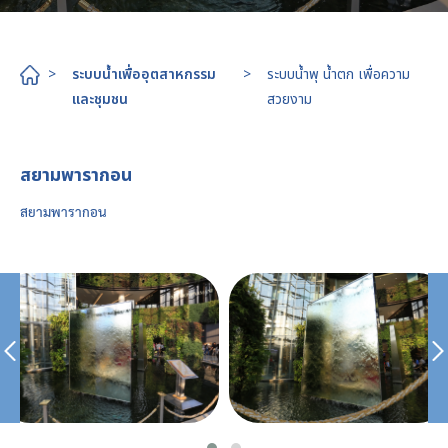
>
ระบบน้ำเพื่ออุตสาหกรรม
>
ระบบน้ำพุ น้ำตก เพื่อความ
และชุมชน
สวยงาม
สยามพารากอน
สยามพารากอน