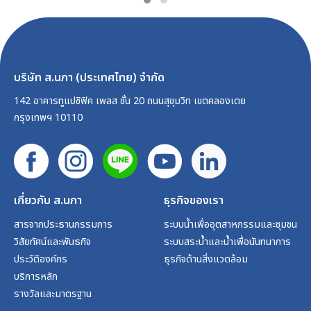
บริษัท ส.นภา (ประเทศไทย) จำกัด
142 อาคารทูแปซิฟิค เพลส ชั้น 20 ถนนสุขุมวิท เขตคลองเตย
กรุงเทพฯ 10110
เกี่ยวกับ ส.นภา
ธุรกิจของเรา
สารจากประธานกรรมการ
ระบบน้ำเพื่ออุตสาหกรรมและชุมชน
วิสัยทัศน์และพันธกิจ
ระบบสระน้ำและน้ำเพื่อนันทนาการ
ประวัติองค์กร
ธุรกิจด้านสิ่งแวดล้อม
บริการหลัก
รางวัลและมาตรฐาน