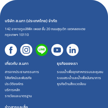
บริษัท ส.นภา (ประเทศไทย) จำกัด
142 อาคารทูแปซิฟิค เพลส ชั้น 20 ถนนสุขุมวิท เขตคลองเตย
กรุงเทพฯ 10110
เกี่ยวกับ ส.นภา
ธุรกิจของเรา
สารจากประธานกรรมการ
ระบบน้ำเพื่ออุตสาหกรรมและชุมชน
วิสัยทัศน์และพันธกิจ
ระบบสระน้ำและน้ำเพื่อนันทนาการ
ประวัติองค์กร
ธุรกิจด้านสิ่งแวดล้อม
บริการหลัก
รางวัลและมาตรฐาน
ข่าวสารและสื่อ