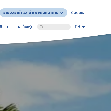
ระบบสระน้ำและน้ำเพื่อนันทนาการ
ติดต่อเรา
ับเรา
เอสเอ็นกรุ๊ป
TH