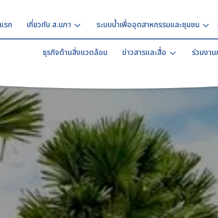
าแรก
เกี่ยวกับ ส.นภา
ระบบน้ำเพื่ออุตสาหกรรมและชุมชน
ธุรกิจด้านสิ่งแวดล้อม
ข่าวสารและสื่อ
ร่วมงานก