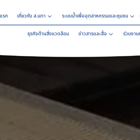
าแรก
เกี่ยวกับ ส.นภา
ระบบน้ำเพื่ออุตสาหกรรมและชุมชน
ธุรกิจด้านสิ่งแวดล้อม
ข่าวสารและสื่อ
ร่วมงานก