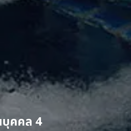
วนบุคคล 4