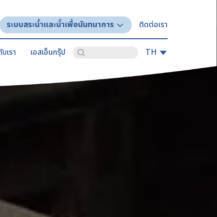
ระบบสระน้ำและน้ำเพื่อนันทนาการ
ติดต่อเรา
ับเรา
เอสเอ็นกรุ๊ป
TH